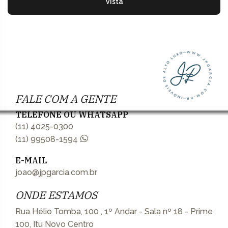
Vista
FALE COM A GENTE
TELEFONE OU WHATSAPP
(11) 4025-0300
(11) 99508-1594
E-MAIL
joao@jpgarcia.com.br
ONDE ESTAMOS
Rua Hélio Tomba, 100 , 1º Andar - Sala nº 18 - Prime
100, Itu Novo Centro