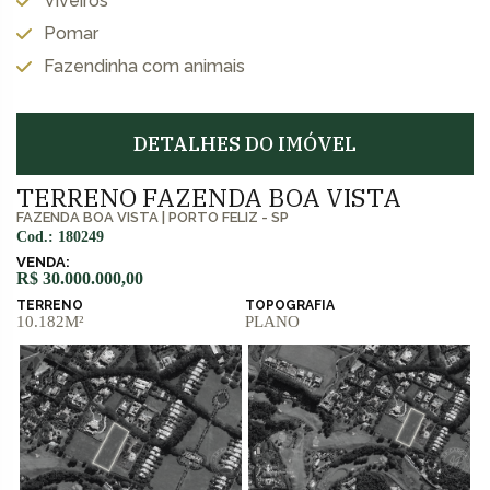
Viveiros
Pomar
Fazendinha com animais
DETALHES DO IMÓVEL
TERRENO FAZENDA BOA VISTA
FAZENDA BOA VISTA
|
PORTO FELIZ - SP
Cod.: 180249
VENDA:
R$ 30.000.000,00
TERRENO
TOPOGRAFIA
10.182M²
PLANO