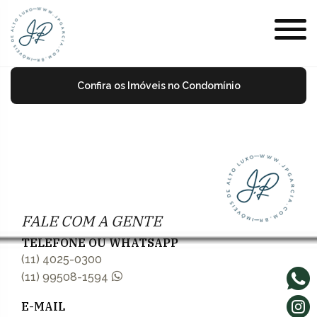
Confira os Imóveis no Condomínio
FALE COM A GENTE
TELEFONE OU WHATSAPP
(11) 4025-0300
(11) 99508-1594
E-MAIL