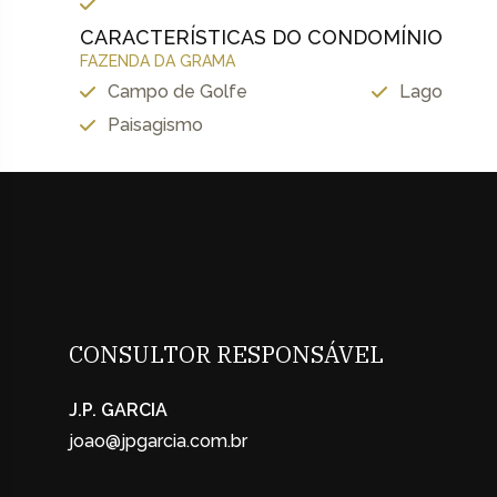
CARACTERÍSTICAS DO CONDOMÍNIO
FAZENDA DA GRAMA
Campo de Golfe
Lago
Paisagismo
CONSULTOR RESPONSÁVEL
J.P. GARCIA
joao@jpgarcia.com.br