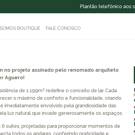
Plantão telefônico aos 
SOMOS BOUTIQUE
FALE CONOSCO
em no projeto assinado pelo renomado arquiteto
er Aguero!
sidência de 1.199m² redefine o conceito de lar. Cada
recer o máximo de conforto e funcionalidade, criando
ê é imediatamente envolvido pela grandiosidade das
 pela luz natural que invade generosamente os espaços.
 6 suítes, projetadas para proporcionar momentos de
ecta todos os andares, conferindo praticidade e