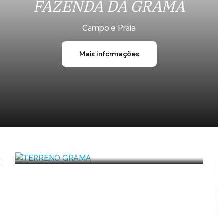
FAZENDA DA GRAMA
Campo e Praia
Mais informações
R$ 5.850.000,00
TERRENO GRAMA