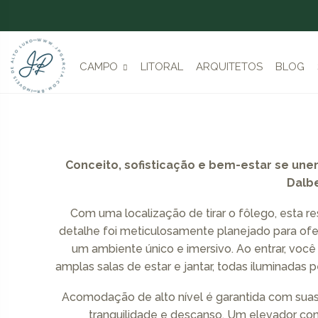
CAMPO
LITORAL
ARQUITETOS
BLOG
Conceito, sofisticação e bem-estar se un
Dalb
Com uma localização de tirar o fôlego, esta re
detalhe foi meticulosamente planejado para ofe
um ambiente único e imersivo. Ao entrar, voc
amplas salas de estar e jantar, todas iluminadas
Acomodação de alto nível é garantida com suas
tranquilidade e descanso. Um elevador con