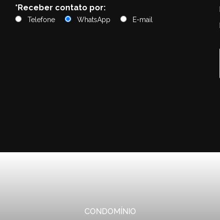
*Receber contato por:
Telefone
WhatsApp
E-mail
CONDOMÍNIO