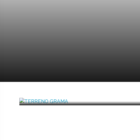
R$ 6.100.000,00
TERRENO GRAMA