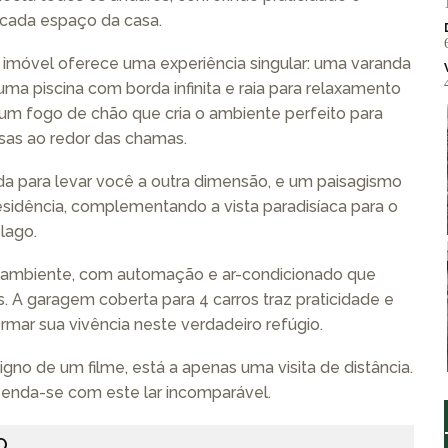
 cada espaço da casa.
 imóvel oferece uma experiência singular: uma varanda
ma piscina com borda infinita e raia para relaxamento
um fogo de chão que cria o ambiente perfeito para
sas ao redor das chamas.
da para levar você a outra dimensão, e um paisagismo
sidência, complementando a vista paradisíaca para o
lago.
 ambiente, com automação e ar-condicionado que
A garagem coberta para 4 carros traz praticidade e
mar sua vivência neste verdadeiro refúgio.
no de um filme, está a apenas uma visita de distância.
nda-se com este lar incomparável.
O