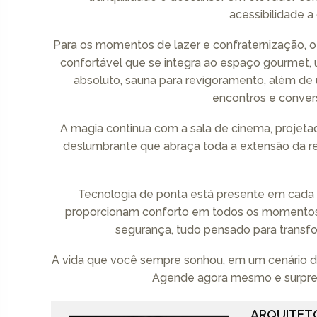
acessibilidade a
Para os momentos de lazer e confraternização, o
confortável que se integra ao espaço gourmet, u
absoluto, sauna para revigoramento, além de 
encontros e conver
A magia continua com a sala de cinema, projeta
deslumbrante que abraça toda a extensão da re
Tecnologia de ponta está presente em cada
proporcionam conforto em todos os momentos. 
segurança, tudo pensado para transfor
A vida que você sempre sonhou, em um cenário dig
Agende agora mesmo e surpree
ARQUITET