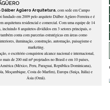
AGÜERO
o
, com sede em Campo
Dálber Agüero Arquitetura
i fundado em 2009 pelo arquiteto Dálber Agüero Ferreira e é
em arquitetura residencial e comercial. Com uma equipe de 14
s, incluindo 8 arquitetos divididos em 3 setores principais, o
o também conta com parcerias estratégicas em áreas como
interiores, iluminação, construção, automação, paisagismo e
marketing.
ção, o escritório conquistou alcance nacional e internacional,
 mais de 200 mil m² projetados no Brasil e em 10 países,
América (México, Peru, Paraguai, República Dominicana),
la, Moçambique, Costa do Marfim), Europa (Suíça, Itália) e
Ásia (Omã).