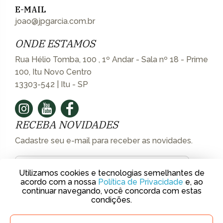
E-MAIL
joao@jpgarcia.com.br
ONDE ESTAMOS
Rua Hélio Tomba, 100 , 1º Andar - Sala nº 18 - Prime
100, Itu Novo Centro
13303-542 | Itu - SP
RECEBA NOVIDADES
Cadastre seu e-mail para receber as novidades.
Utilizamos cookies e tecnologias semelhantes de
acordo com a nossa
Política de Privacidade
e, ao
continuar navegando, você concorda com estas
condições.
Creci Jurídico - 37.722-J | © 2018 J.P. Garcia Imóveis de Luxo.