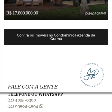
R$ 17.800.000,00
CASA DA GRAMA
Confira os Imóveis no Condomínio Fazenda da
Grama
FALE COM A GENTE
TELEFONE OU WHATSAPP
(11) 4025-0300
(11) 99508-1594