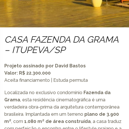
CASA FAZENDA DA GRAMA
– ITUPEVA/SP
Projeto assinado por
David Bastos
Valor: R$ 22.300.000
Aceita financiamento | Estuda permuta
Localizada no exclusivo condomínio
Fazenda da
Grama
, esta residência cinematográfica é uma
verdadeira obra-prima da arquitetura contemporânea
brasileira. Implantada em um terreno
plano de 3.900
m²
, com
1.080 m² de área construída
, a casa traduz
com perfeição o encontro entre o lifestyle praiano e a