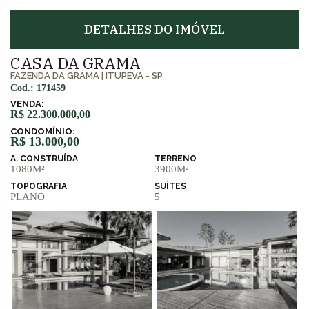
DETALHES DO IMÓVEL
CASA DA GRAMA
FAZENDA DA GRAMA
|
ITUPEVA - SP
Cod.: 171459
VENDA:
R$ 22.300.000,00
CONDOMÍNIO:
R$ 13.000,00
A. CONSTRUÍDA
TERRENO
1080M²
3900M²
TOPOGRAFIA
SUÍTES
PLANO
5