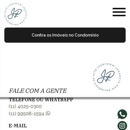
Confira os Imóveis no Condomínio
FALE COM A GENTE
TELEFONE OU WHATSAPP
(11) 4025-0300
(11) 99508-1594
E-MAIL