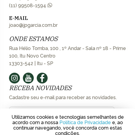
(11) 99508-1594
E-MAIL
joao@jpgarcia.com.br
ONDE ESTAMOS
Rua Hélio Tomba, 100 , 1º Andar - Sala nº 18 - Prime
100, Itu Novo Centro
13303-542 | Itu - SP
RECEBA NOVIDADES
Cadastre seu e-mail para receber as novidades.
Utilizamos cookies e tecnologias semelhantes de
acordo com a nossa
Política de Privacidade
e, ao
continuar navegando, você concorda com estas
condições.