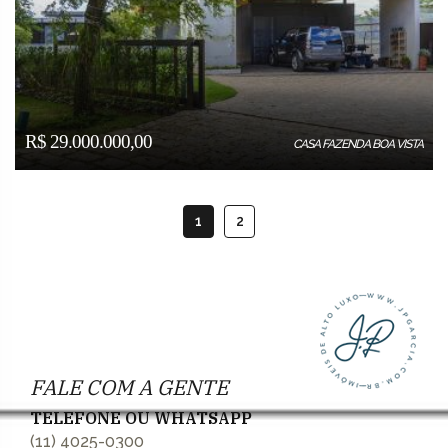
R$ 29.000.000,00
CASA FAZENDA BOA VISTA
1
2
FALE COM A GENTE
TELEFONE OU WHATSAPP
(11) 4025-0300