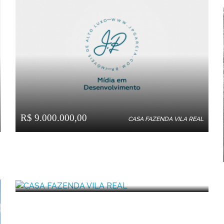
R$ 9.000.000,00
CASA FAZENDA VILA REAL
R$ 9.800.000,00
CASA FAZENDA VILA REAL