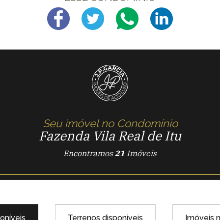
Seu imóvel no Condomínio
Fazenda Vila Real de Itu
Encontramos
21
Imóveis
oníveis
Terrenos disponiveis
Imóveis 