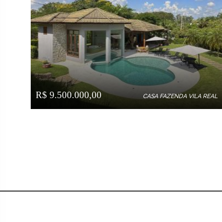
R$ 9.500.000,00
CASA FAZENDA VILA REAL