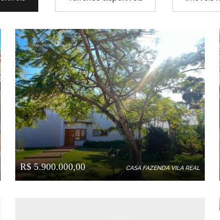
R$ 5.900.000,00
CASA FAZENDA VILA REAL