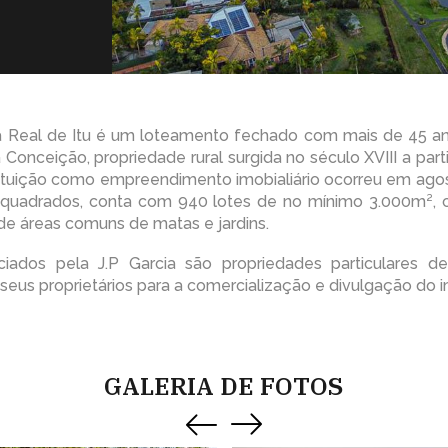
a Real de Itu é um loteamento fechado com mais de 45 an
onceição, propriedade rural surgida no século XVIII a part
tituição como empreendimento imobialiário ocorreu em ago
 quadrados, conta com 940 lotes de no mínimo 3.000m²
 de áreas comuns de matas e jardins.
iados pela J.P Garcia são propriedades particulares 
seus proprietários para a comercialização e divulgação do i
GALERIA DE FOTOS