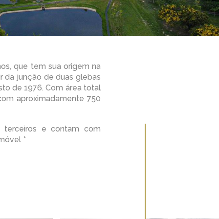
os, que tem sua origem na
ir da junção de duas glebas
sto de 1976. Com área total
, com aproximadamente 750
de terceiros e contam com
móvel *