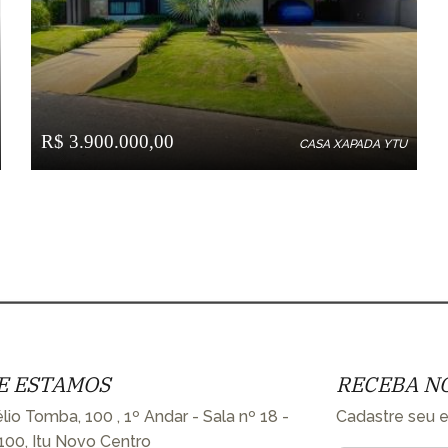
R$ 3.900.000,00
CASA XAPADA YTU
E ESTAMOS
RECEBA N
lio Tomba, 100 , 1º Andar - Sala nº 18 -
Cadastre seu e
100, Itu Novo Centro