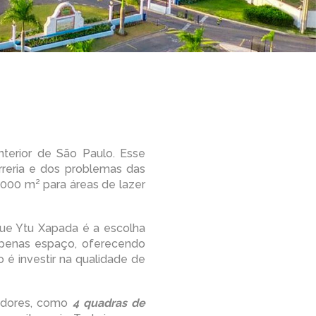
terior de São Paulo. Esse
reria e dos problemas das
000 m² para áreas de lazer
que Ytu Xapada é a escolha
apenas espaço, oferecendo
 é investir na qualidade de
radores, como
4 quadras de