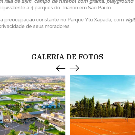
com raia de 25m, campo de futebol com grama, playground
equivalente a 4 parques do Trianon em São Paulo.
a preocupação constante no Parque Ytu Xapada, com
vigi
a privacidade de seus moradores.
GALERIA DE FOTOS