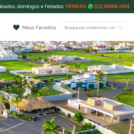
ábados, domingos e feriados:
VENDAS
(11) 99508-1594
Meus Favoritos