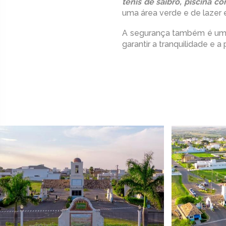
tênis de saibro, piscina 
uma área verde e de lazer 
A segurança também é um
garantir a tranquilidade e 