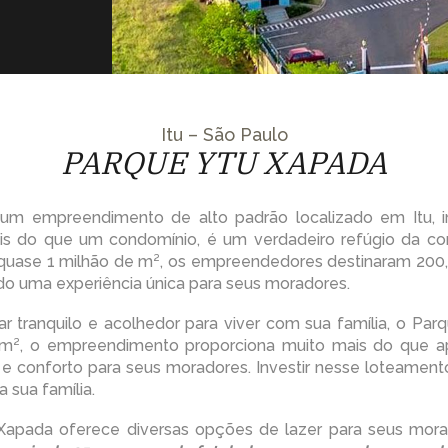
Itu – São Paulo
PARQUE YTU XAPADA
um empreendimento de alto padrão localizado em Itu, in
s do que um condomínio, é um verdadeiro refúgio da cor
uase 1 milhão de m², os empreendedores destinaram 200,
do uma experiência única para seus moradores.
r tranquilo e acolhedor para viver com sua família, o Par
 m², o empreendimento proporciona muito mais do que 
e conforto para seus moradores. Investir nesse loteamento
 sua família.
 Xapada oferece diversas opções de lazer para seus mo