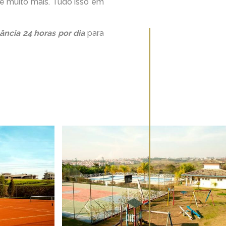
e muito mais. Tudo isso em
lância 24 horas por dia
para