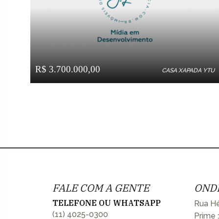
R$ 3.700.000,00
CASA XAPADA YTU
FALE COM A GENTE
OND
TELEFONE OU WHATSAPP
Rua Hé
(11) 4025-0300
Prime 