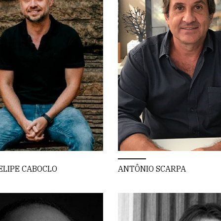
ELIPE CABOCLO
ANTÔNIO SCARPA