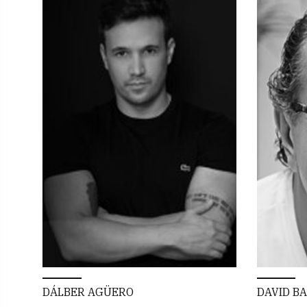
DÁLBER AGÜERO
DAVID B