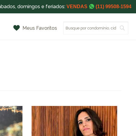
ábados, domingos e feriados:
VENDAS
(11) 99508-1594
Meus Favoritos