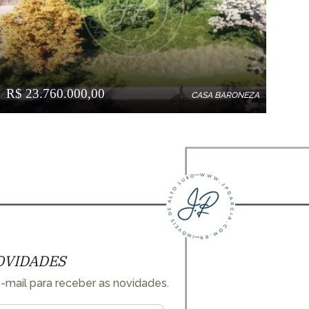
R$ 23.760.000,00
CASA BARONEZA
OVIDADES
-mail para receber as novidades.