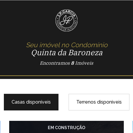
Seu imóvel no Condomínio
Quinta da Baroneza
Encontramos
8
Imóveis
Casas disponíveis
Terrenos disponiveis
EM CONSTRUÇÃO