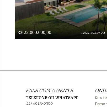
R$ 22.000.000,00
CASA BARONEZA
FALE COM A GENTE
OND
TELEFONE OU WHATSAPP
Rua Hé
(11) 4025-0300
Prime 