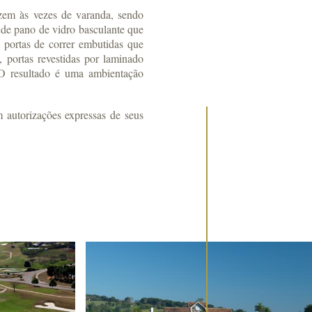
azem às vezes de varanda, sendo
nde pano de vidro basculante que
es portas de correr embutidas que
 portas revestidas por laminado
 O resultado é uma ambientação
m autorizações expressas de seus