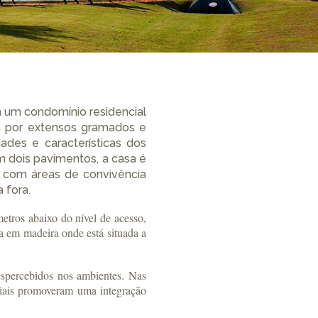
 um condomínio residencial
a por extensos gramados e
ades e características dos
m dois pavimentos, a casa é
os com áreas de convivência
 fora.
metros abaixo do nível de acesso,
a em madeira onde está situada a
despercebidos nos ambientes. Nas
riais promoveram uma integração