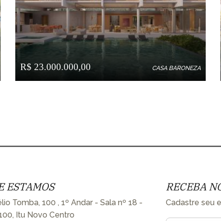
R$ 23.000.000,00
CASA BARONEZA
E ESTAMOS
RECEBA N
lio Tomba, 100 , 1º Andar - Sala nº 18 -
Cadastre seu e
100, Itu Novo Centro