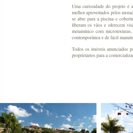
Uma curiosidade do projeto é a
melhor aproveitados pelos morad
se abre para a piscina e cobertu
liberam os vãos e oferecem vis
metamínico com microtexturas,
contemporânea e de fácil manut
Todos os imóveis anunciados pel
proprietários para a comercializ