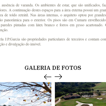
 ausência de varanda. Os ambientes de estar, que são unificados, f
ores. A continuação destes espaços para a área externa possui um gra
ra de toldo retrátil. Nas áreas internas, o arquiteto optou por grand
ão panorâmica para o exterior. Os pisos são em Cumaru envelhecido,
 paredes pintadas com látex branco e forros em gesso acartonado.
enção.
a J.P.Garcia são propriedades particulares de terceiros e contam co
ação e divulgação do imóvel.
GALERIA DE FOTOS