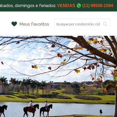
ábados, domingos e feriados:
VENDAS
(11) 99508-1594
Meus Favoritos