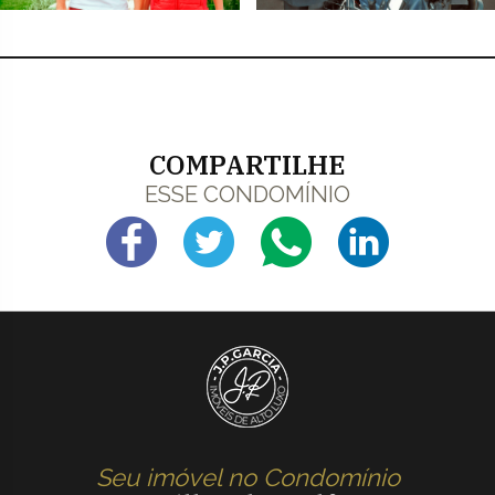
COMPARTILHE
ESSE CONDOMÍNIO
Seu imóvel no Condomínio