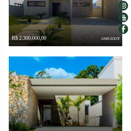
R$ 2.300.000,00
CASA GOLFE