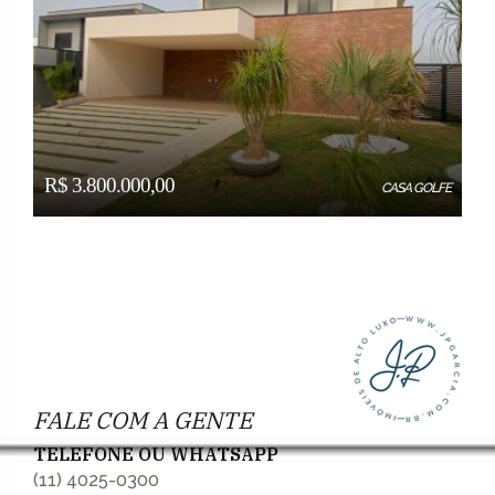
R$ 3.800.000,00
CASA GOLFE
FALE COM A GENTE
TELEFONE OU WHATSAPP
(11) 4025-0300