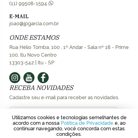
(11) 99508-1594
E-MAIL
joao@jpgarcia.com.br
ONDE ESTAMOS
Rua Hélio Tomba, 100 , 1º Andar - Sala nº 18 - Prime
100, Itu Novo Centro
13303-542 | Itu - SP
RECEBA NOVIDADES
Cadastre seu e-mail para receber as novidades.
Utilizamos cookies e tecnologias semelhantes de
acordo com a nossa
Política de Privacidade
e, ao
continuar navegando, você concorda com estas
condições.