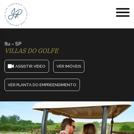
Itu – SP
VILLAS DO GOLFE
ASSISTIR VÍDEO
VER IMÓVEIS
VER PLANTA DO EMPREENDIMENTO