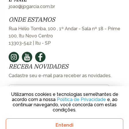
joao@jpgarcia.com.br
ONDE ESTAMOS
Rua Hélio Tomba, 100 , 1º Andar - Sala nº 18 - Prime
100, Itu Novo Centro
13303-542 | Itu - SP
RECEBA NOVIDADES
Cadastre seu e-mail para receber as novidades.
Utilizamos cookies e tecnologias semelhantes de
acordo com a nossa
Política de Privacidade
e, ao
continuar navegando, você concorda com estas
condições.
Creci Jurídico - 37.722-J | © 2018 J.P. Garcia Imóveis de Luxo.
Entendi