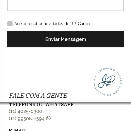
Aceito receber novidades do J.P. Garcia
Enviar Mensagem
FALE COM A GENTE
TELEFONE OU WHATSAPP
(11) 4025-0300
(11) 99508-1594
E-MAIL